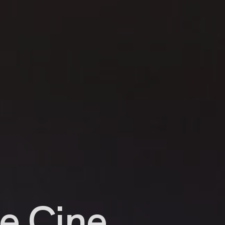
e Cine