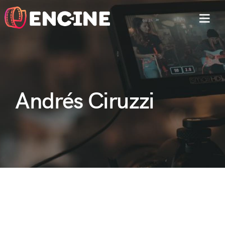
MEN
Andrés Ciruzzi