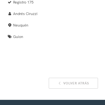
Registro 175
Andrés Ciruzzi
Neuquén
Guion
VOLVER ATRÁS