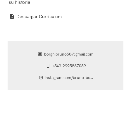
su historia.
Descargar Currículum
borghibruno50@gmail.com
+549-2995867089
instagram.com/bruno_bo...