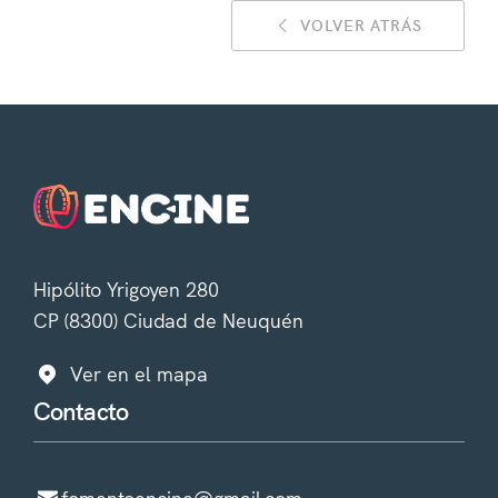
VOLVER ATRÁS
Hipólito Yrigoyen 280
CP (8300) Ciudad de Neuquén
Ver en el mapa
Contacto
fomentoencine@gmail.com